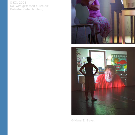
© KX. 2003
KX. wird gefördert durch die
Kulturbehörde Hamburg
© Hans E. Beyer.