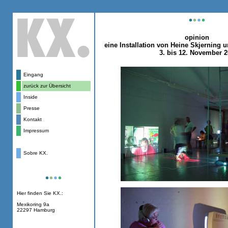
opinion
eine Installation von Heine Skjerning 
3. bis 12. November 
Eingang
zurück zur Übersicht
Inside
Presse
Kontakt
Impressum
Sobre KX.
Hier finden Sie KX.:
Mexikoring 9a
22297 Hamburg